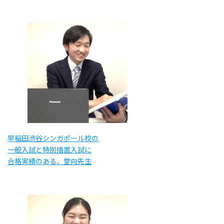
早稲田渋谷シンガポール校の
一般入試と特別措置入試に
合格実績のある、堂向先生