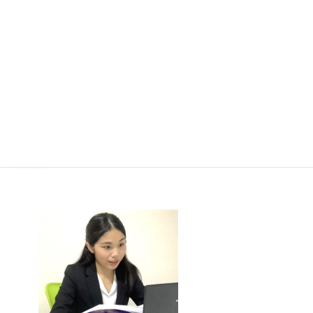
東京都立立川国際中等教育学校の
帰国子女枠入試に合格実績のある、
木山先生