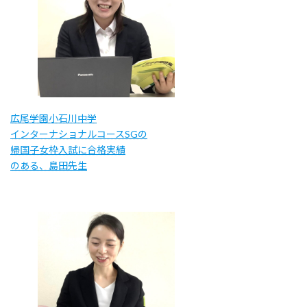
広尾学園小石川中学
インターナショナルコースSGの
帰国子女枠入試に合格実績
のある、島田先生