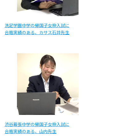
洗足学園中学の帰国子女枠入試に
合格実績のある、カサス石井先生
渋谷幕張中学の帰国子女枠入試に
合格実績のある、山内先生